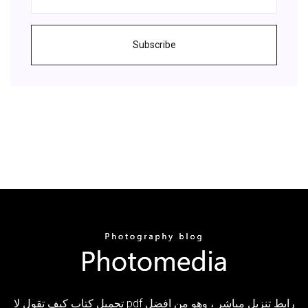
Subscribe
تحميل كتاب كيف تقول لا pdf رابط تنزيل مباشر ، وهو من افضل