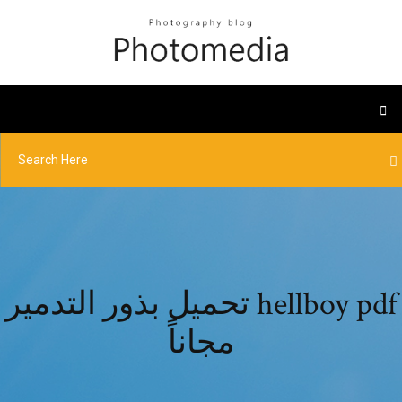
تحميل بذور التدمير hellboy pdf
مجاناً