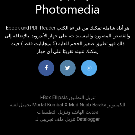
Ebook and PDF Reader هو أداة شاملة تمكنك من قراءة الكتب
والقصص المصورة والمستندات، على جهاز الأندرويد. بالإضافة إلى
ذلك فهو تطبيق صغير الحجم للغاية (5 ميجابايت فقط!) حيث
يمكنك تثبيته تقريبًا على أي جهاز.
I-Box Ellipsis تنزيل التطبيق
تحميل لعبة Mortal Kombat X Mod Noob Baraka للكمبيوتر
تحديث الهاتف وتنزيل التطبيقات
تنزيل ملف تجريبي لـ Datalogger