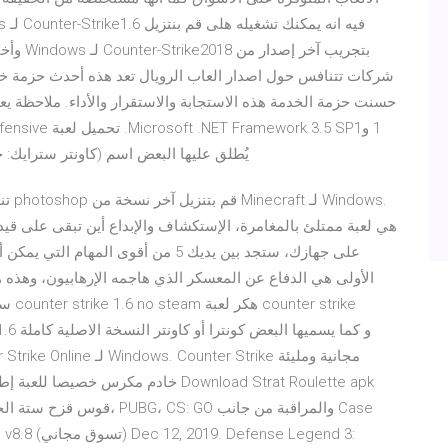
يُطلق عليها البعض اسم (كاونتر سترايك: جلوبال أو
تنزي
الأولى هي الدفاع عن المعسكر الذي هاجمه الإرهابيون، وهذه 
 2 mod v8.8