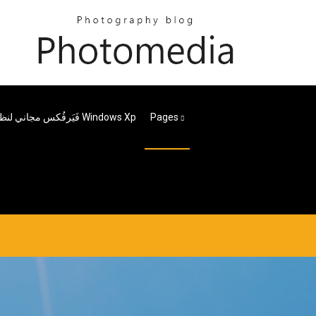
Pages
فَيَرفُكس مجاني لنظام التشغيل Windows Xp