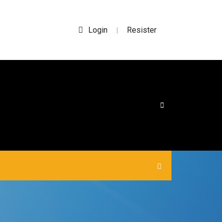
Login
Resister
|