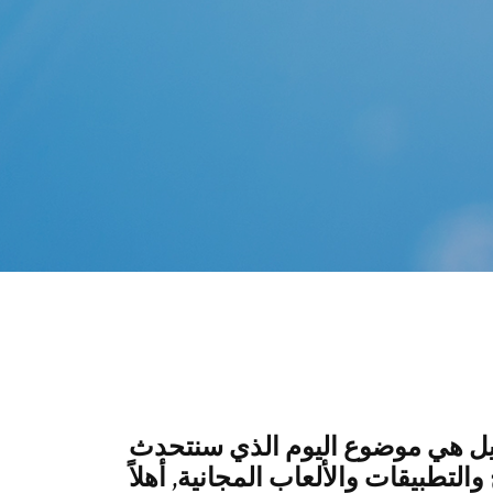
بايل هي موضوع اليوم الذي سنتحدث
لتطبيقات والألعاب المجانية, أهلاً