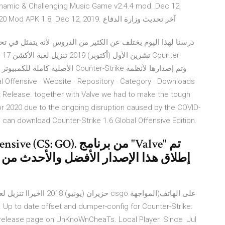
Dynamic & Challenging Music Game v2.4.4 mod. Dec 12,
2019. Combat Shooter 2: FPS Shooting Game 2020 Mod APK 1.8. Dec 12, 2019. آخر تحديث وزارة الدفاع
درسنا لهذا اليوم يختلف عن الكثير من الدروس لأنه يتمثل في تحم
l Offensive · Website · Repository · Category · Downloads
est Release. together with Valve we had to make the tough
or 2020 due to the ongoing disruption caused by the COVID-
an download Counter-Strike 1.6 Global Offensive Edition.
إطلاق هذا الإصدار الأفضل والأحدث من لع
he release page on UnKnoWnCheaTs. Local Player. Since Jul