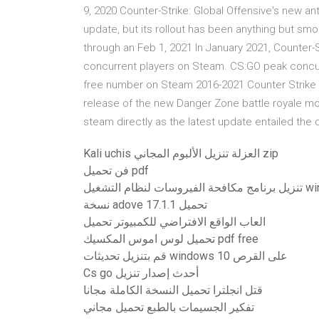
9, 2020 Counter-Strike: Global Offensive's new a
update, but its rollout has been anything but s
through an Feb 1, 2021 In January 2021, Counter-
concurrent players on Steam. CS:GO peak concu
free number on Steam 2016-2021 Counter Strike Glo
release of the new Danger Zone battle royale m
steam directly as the latest update entailed the 
Kali uchis العزلة تنزيل الألبوم المجاني zip
فن تحميل pdf
تشغيل windows 8
نسخة adove 17.1.1 تحميل
العاب الواقع الافتراضي للكمبيوتر تحميل
تحميل لوس اموس المكسيك pdf free
قم بتنزيل تحديثات windows 10 على القرص
Cs go أحدث إصدار تنزيل
قتل انجلترا تحميل النسخة الكاملة مجانا
تفكير الجسيمات بالطبع تحميل مجاني