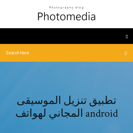
تطبيق تنزيل الموسيقى
المجاني لهواتف android