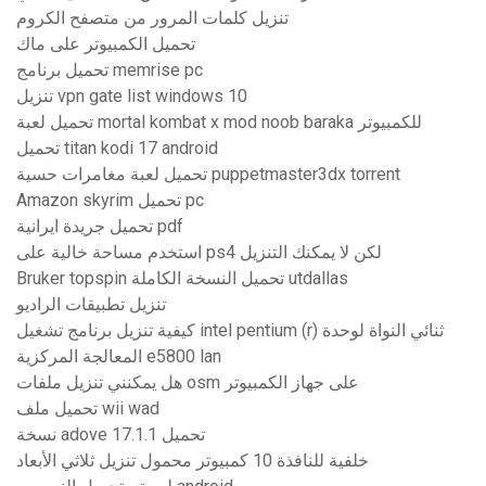
تنزيل كلمات المرور من متصفح الكروم
تحميل الكمبيوتر على ماك
تحميل برنامج memrise pc
تنزيل vpn gate list windows 10
تحميل لعبة mortal kombat x mod noob baraka للكمبيوتر
تحميل titan kodi 17 android
تحميل لعبة مغامرات حسية puppetmaster3dx torrent
Amazon skyrim تحميل pc
تحميل جريدة ايرانية pdf
استخدم مساحة خالية على ps4 لكن لا يمكنك التنزيل
Bruker topspin تحميل النسخة الكاملة utdallas
تنزيل تطبيقات الراديو
كيفية تنزيل برنامج تشغيل intel pentium (r) ثنائي النواة لوحدة
المعالجة المركزية e5800 lan
هل يمكنني تنزيل ملفات osm على جهاز الكمبيوتر
تحميل ملف wii wad
نسخة adove 17.1.1 تحميل
خلفية للنافذة 10 كمبيوتر محمول تنزيل ثلاثي الأبعاد