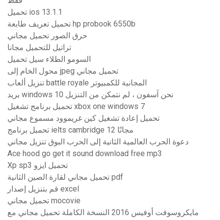
فقط
تحميل ios 13.1.1
تحميل تعريف طابعة hp probook 6550b
حرق الصور تحميل مجاني
تراتيل للتحميل مجانا
السومو الطلاء سيل تحميل
محول الخام إلى jpeg تحميل مجاني
تنزيل ألعاب battle royale المجانية للكمبيوتر
بريد windows 10 نحن آسفون ، لم نتمكن من التنزيل
تحميل برنامج تشغيل xbox one windows 7
تحميل إعادة تشغيل كين غريموود مسموع مجاني
تحميل برنامج ielts cambridge 12 مجانًا
دعوة الحرب العالمية الثانية إلى الحرب البوق تنزيل مجاني
Ace hood go get it sound download free mp3
Xp sp3 تحميل ايزو
تحميل مجاني لقارة الصين الثانية pdf
قم بتنزيل إصدار excel
تحميل مجاني mocovie
مايكروسوفت أوفيس 2016 النسخة الكاملة تحميل مجاني مع