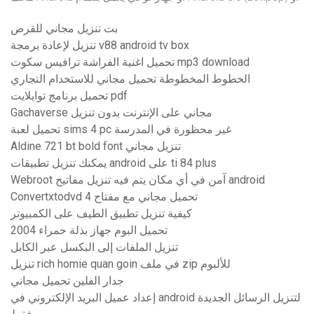
بت تنزيل مجاني للقرص
تنزيل لإعادة برمجة v88 android tv box
تحميل اغنية الفراشة ترافيس سكوت mp3 download
الخطوط المخطوطة تحميل مجاني للاستخدام التجاري
تحميل برنامج توايلايت pdf
Gachaverse مجاني على الإنترنت بدون تنزيل
تحميل لعبة sims 4 pc غير محظورة في المدرسة
Aldine 721 bt bold font تنزيل مجاني
يمكنك تنزيل تطبيقات android على ti 84 plus
Webroot آمن في أي مكان يتم فيه تنزيل مفاتيح android
Convertxtodvd 4 تحميل مجاني مع مفتاح
كيفية تنزيل تطبيق الطيف على الكمبيوتر
تحميل البوم جهاز بذلة حمراء 2004
تنزيل الملفات إلى البكسل عبر الكابل
تنزيل rich homie quan goin في ملف zip للألبوم
جدار الفلين تحميل مجاني
إعداد عميل البريد الإلكتروني في android لتنزيل الرسائل الجديدة