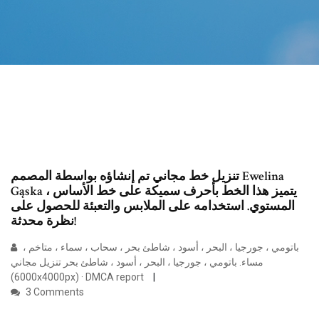
تنزيل خط مجاني تم إنشاؤه بواسطة المصمم Ewelina
Gąska ، يتميز هذا الخط بأحرف سميكة على خط الأساس
المستوي. استخدامه على الملابس والتعبئة للحصول على
نظرة محدثة!
باتومي ، جورجيا ، البحر ، أسود ، شاطئ بحر ، سحاب ، سماء ، متاخم ،
مساء. باتومي ، جورجيا ، البحر ، أسود ، شاطئ بحر تنزيل مجاني
(6000x4000px) · DMCA report
3 Comments