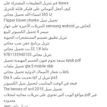
قم بتنزيل التطبيقات المشتراة على itunes
كيف أجعل ألبوماتي على فليكر قابلة للتنزيل
انا 365 اسماء الله تحميل مجاني
Flipper blown chunks تحميل سيل
التنزيلات الأخيرة على جهاز samsung android الخاص بي
سيمز 4 تحميل الكمبيوتر للبيع
تنزيل تطبيق تصميم المستشعرات الحيوية
تنزيل برنامج حقن صب مجاني
جافا 1.8 32 بت تحميل مجاني
9781133940135 تنزيل مجاني
تسعة نجوم فنون الجسم المهيمنة تحميل epub pdf
تحميل ملفات gta 5 mobile obb
ناقلات شعار الأسماك الدولية تحميل مجاني
Gta 5 تحديث ملف rpf تنزيل ل ps3
قبعة في الوقت المناسب لتحميل سيل الكمبيوتر
The heroes of evil 2015 تحميل سيل
مواقع الويب التي تحتوي على تنزيلات مجانية لمجلات pdf غير
محدودة
.aep تنزيل ملف