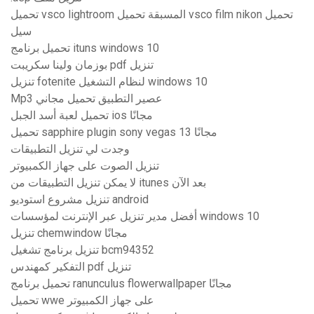
تحميل vsco lightroom المسبقة تحميل vsco film nikon تحميل
سيل
تحميل برنامج ituns windows 10
بوزمان ولينا سكريبت pdf تنزيل
تنزيل fotenite لنظام التشغيل windows 10
Mp3 عصير التطبيق تحميل مجاني
تحميل لعبة أسد الجبل ios مجانًا
تحميل sapphire plugin sony vegas 13 مجانًا
وجدت لي تنزيل التطبيقات
تنزيل الصوت على جهاز الكمبيوتر
لا يمكن تنزيل التطبيقات من itunes بعد الآن
تنزيل مشروع استوديو android
أفضل مدير تنزيل عبر الإنترنت لمؤسسات windows 10
تنزيل chemwindow مجانًا
تنزيل برنامج تشغيل bcm94352
التفكير كمهندس pdf تنزيل
تحميل برنامج ranunculus flowerwallpaper مجانًا
تحميل wwe على جهاز الكمبيوتر