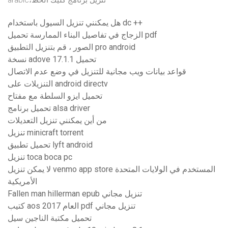
arabic،تنزيل برنامج كليك الخط
هل يمكنني تنزيل السيول باستخدام dc ++
الزجاج في تفاصيل البناء الممارسة تحميل pdf
الصور ، قم بتنزيل التطبيق pro android
نسخة adove 17.1.1 تحميل
قواعد بيانات ويب مجانية للتنزيل في وضع عدم الاتصال
التنزيلات على android directv
تحميل ايزو السلطة مع مفتاح
تحميل برنامج alsa driver
من أين يمكنني تنزيل التعديلات
تنزيل minicraft torrent
تحميل تطبيق lyft android
تنزيل toca boca pc
لا يمكن تنزيل venmo app store المستخدم في الولايات المتحدة
الأمريكية
Fallen man hillerman epub تنزيل مجاني
كتيب aos العام 2017 pdf تنزيل مجاني
تحميل مكتبة الناجين سيل