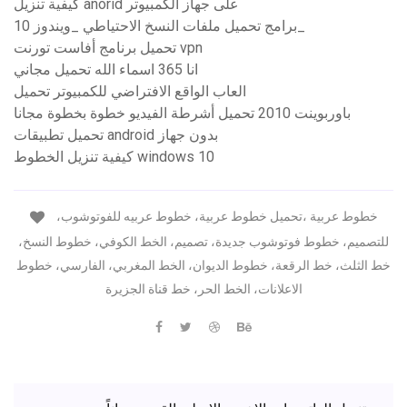
كيفية تنزيل anorid على جهاز الكمبيوتر
برامج تحميل ملفات النسخ الاحتياطي _ويندوز 10_
تحميل برنامج أفاست تورنت vpn
انا 365 اسماء الله تحميل مجاني
العاب الواقع الافتراضي للكمبيوتر تحميل
باوربوينت 2010 تحميل أشرطة الفيديو خطوة بخطوة مجانا
تحميل تطبيقات android بدون جهاز
كيفية تنزيل الخطوط windows 10
خطوط عربية ،تحميل خطوط عربية، خطوط عربيه للفوتوشوب،
للتصميم، خطوط فوتوشوب جديدة، تصميم، الخط الكوفي، خطوط النسخ،
خط الثلث، خط الرقعة، خطوط الديوان، الخط المغربي، الفارسي، خطوط
الاعلانات، الخط الحر، خط قناة الجزيرة