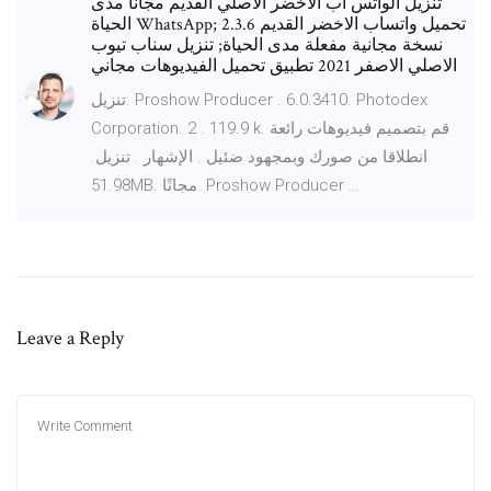
تنزيل الواتس اب الاخضر الاصلي القديم مجاناً مدى
الحياة WhatsApp; تحميل واتساب الاخضر القديم 2.3.6
نسخة مجانية مفعلة مدى الحياة; تنزيل سناب تيوب
الاصلي الاصفر 2021 تطبيق تحميل الفيديوهات مجاني
تنزيل. Proshow Producer . 6.0.3410. Photodex
Corporation. 2 . 119.9 k. قم بتصميم فيديوهات رائعة
انطلاقا من صورك وبمجهود ضئيل . الإشهار . تنزيل.
51.98MB. مجانًا. Proshow Producer …
Leave a Reply